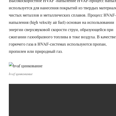
Высокоскоростное HVAF -напыление HVAF-процесс напы
используется для нанесения покрытий из твердых материал
чистых металлов и металлических сплавов. Процесс HVAF
напыления (high velocity air fuel) основан на использовании
энергии сверхзвуковой скорости струи, образующейся при
сжигании газообразного топлива в токе воздуха. В качестве
горючего газа в HVAF-системах используются пропан,
пропилен или природный газ.
hvaf цинкование