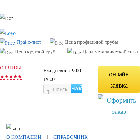
Прайс-лист
Цена профильной трубы
Цена круглой трубы
Цена металлической сетки
ОТЗЫВЫ
Ежедневно с 9:00-
онлайн
★★★★★
19:00
заявка
НАЙТИ
О КОМПАНИИ
СПРАВОЧНИК