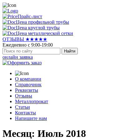
Прайс-лист
Цена профильной трубы
Цена круглой трубы
Цена металлической сетки
ОТЗЫВЫ ★★★★★
Ежедневно с 9:00-19:00
Найти
онлайн заявка
О компании
Справочник
Реквизиты
Отзывы
Металлопрокат
Статьи
Контакты
Напишите нам
Месяц: Июль 2018