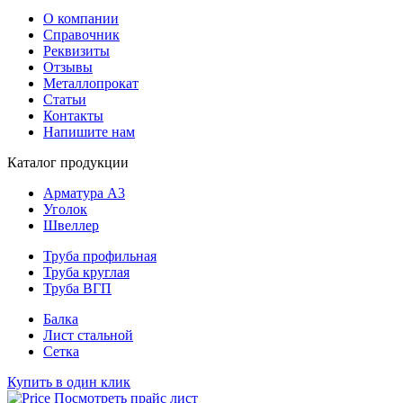
О компании
Справочник
Реквизиты
Отзывы
Металлопрокат
Статьи
Контакты
Напишите нам
Каталог продукции
Арматура А3
Уголок
Швеллер
Труба профильная
Труба круглая
Труба ВГП
Балка
Лист стальной
Сетка
Купить в один клик
Посмотреть прайс лист