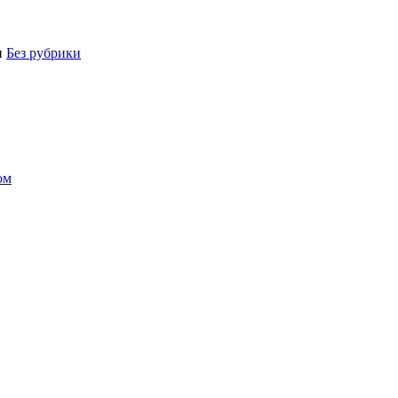
и
Без рубрики
ом