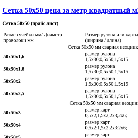
Сетка 50х50 цена за метр квадратный м
Сетка 50х50 (прайс лист)
Размер ячейки мм/ Диаметр
Размер рулона или карты
проволоки мм
(ширина / длина)
Сетка 50х50 мм сварная неоцинк
размер рулона
50х50х1,6
1,5х30;0,5х50;1,5х15
размер рулона
50х50х1,8
1,5х30;0,5х50;1,5х15
размер рулона
50х50х2
1,5х30;0,5х50;1,5х15
размер рулона
50х50х2,5
1,5х30;0,5х50;1,5х15
Сетка 50х50 мм сварная неоцин
размер карт
50х50х3
0,5х2;1,5х2;2х3;2х6;
размер карт
50х50х4
0,5х2;1,5х2;2х3;2х6;
размер карт
50х50х5